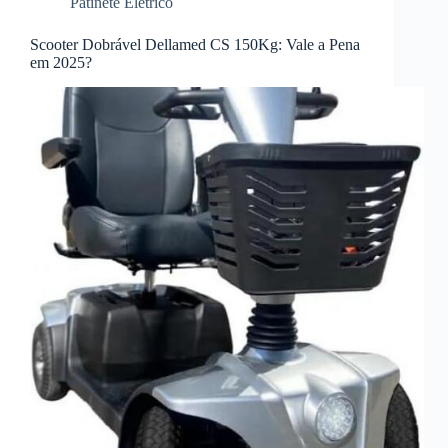
Patinete Elétrico
Scooter Dobrável Dellamed CS 150Kg: Vale a Pena
em 2025?