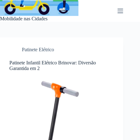
Pular
para
o
Mobilidade nas Cidades
conteúdo
Patinete Elétrico
Patinete Infantil Elétrico Brinovar: Diversão
Garantida em 2