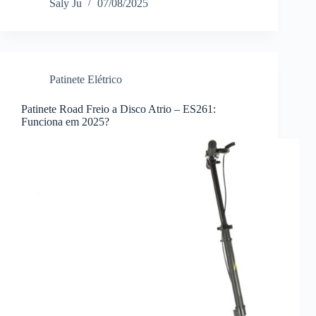
Saly Ju
07/08/2025
Patinete Elétrico
Patinete Road Freio a Disco Atrio – ES261:
Funciona em 2025?