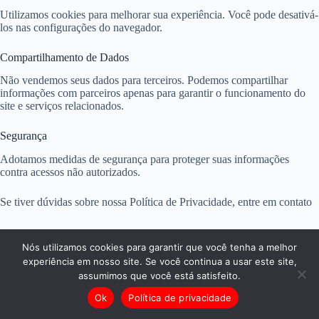
Utilizamos cookies para melhorar sua experiência. Você pode desativá-
los nas configurações do navegador.
Compartilhamento de Dados
Não vendemos seus dados para terceiros. Podemos compartilhar
informações com parceiros apenas para garantir o funcionamento do
site e serviços relacionados.
Segurança
Adotamos medidas de segurança para proteger suas informações
contra acessos não autorizados.
Se tiver dúvidas sobre nossa Política de Privacidade, entre em contato
Nós utilizamos cookies para garantir que você tenha a melhor
experiência em nosso site. Se você continua a usar este site,
assumimos que você está satisfeito.
Ok
Política de privacidade
Copyright © 2026 - WordPress Theme by
CreativeThemes