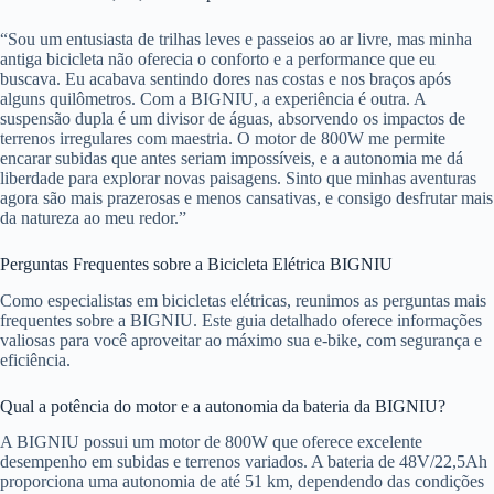
“Sou um entusiasta de trilhas leves e passeios ao ar livre, mas minha
antiga bicicleta não oferecia o conforto e a performance que eu
buscava. Eu acabava sentindo dores nas costas e nos braços após
alguns quilômetros. Com a BIGNIU, a experiência é outra. A
suspensão dupla é um divisor de águas, absorvendo os impactos de
terrenos irregulares com maestria. O motor de 800W me permite
encarar subidas que antes seriam impossíveis, e a autonomia me dá
liberdade para explorar novas paisagens. Sinto que minhas aventuras
agora são mais prazerosas e menos cansativas, e consigo desfrutar mais
da natureza ao meu redor.”
Perguntas Frequentes sobre a Bicicleta Elétrica BIGNIU
Como especialistas em bicicletas elétricas, reunimos as perguntas mais
frequentes sobre a BIGNIU. Este guia detalhado oferece informações
valiosas para você aproveitar ao máximo sua e-bike, com segurança e
eficiência.
Qual a potência do motor e a autonomia da bateria da BIGNIU?
A BIGNIU possui um motor de 800W que oferece excelente
desempenho em subidas e terrenos variados. A bateria de 48V/22,5Ah
proporciona uma autonomia de até 51 km, dependendo das condições