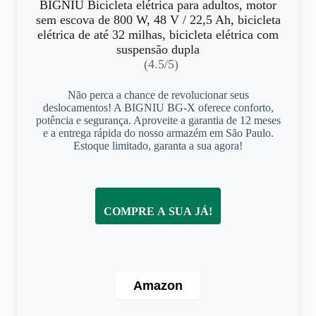
BIGNIU Bicicleta elétrica para adultos, motor
sem escova de 800 W, 48 V / 22,5 Ah, bicicleta
elétrica de até 32 milhas, bicicleta elétrica com
suspensão dupla
(4.5/5)
Não perca a chance de revolucionar seus
deslocamentos! A BIGNIU BG-X oferece conforto,
potência e segurança. Aproveite a garantia de 12 meses
e a entrega rápida do nosso armazém em São Paulo.
Estoque limitado, garanta a sua agora!
COMPRE A SUA JÁ!
Amazon