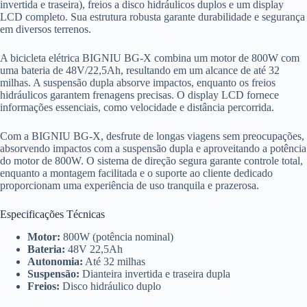
invertida e traseira), freios a disco hidráulicos duplos e um display
LCD completo. Sua estrutura robusta garante durabilidade e segurança
em diversos terrenos.
A bicicleta elétrica BIGNIU BG-X combina um motor de 800W com
uma bateria de 48V/22,5Ah, resultando em um alcance de até 32
milhas. A suspensão dupla absorve impactos, enquanto os freios
hidráulicos garantem frenagens precisas. O display LCD fornece
informações essenciais, como velocidade e distância percorrida.
Com a BIGNIU BG-X, desfrute de longas viagens sem preocupações,
absorvendo impactos com a suspensão dupla e aproveitando a potência
do motor de 800W. O sistema de direção segura garante controle total,
enquanto a montagem facilitada e o suporte ao cliente dedicado
proporcionam uma experiência de uso tranquila e prazerosa.
Especificações Técnicas
Motor:
800W (potência nominal)
Bateria:
48V 22,5Ah
Autonomia:
Até 32 milhas
Suspensão:
Dianteira invertida e traseira dupla
Freios:
Disco hidráulico duplo