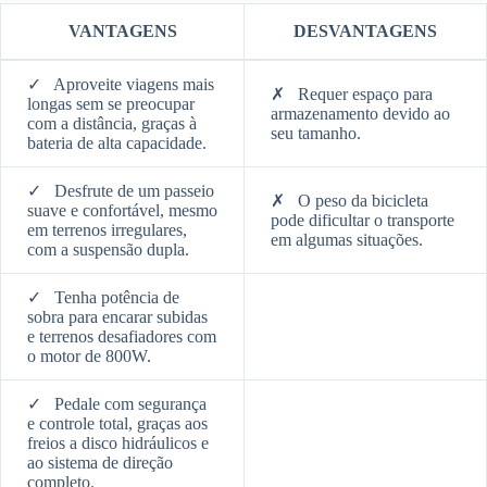
VANTAGENS
DESVANTAGENS
✓
Aproveite viagens mais
✗
Requer espaço para
longas sem se preocupar
armazenamento devido ao
com a distância, graças à
seu tamanho.
bateria de alta capacidade.
✓
Desfrute de um passeio
✗
O peso da bicicleta
suave e confortável, mesmo
pode dificultar o transporte
em terrenos irregulares,
em algumas situações.
com a suspensão dupla.
✓
Tenha potência de
sobra para encarar subidas
e terrenos desafiadores com
o motor de 800W.
✓
Pedale com segurança
e controle total, graças aos
freios a disco hidráulicos e
ao sistema de direção
completo.