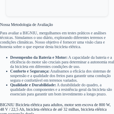
Nossa Metodologia de Avaliação
Para avaliar a BIGNIU, mergulhamos em testes práticos e análises
técnicas. Simulamos o uso diário, explorando diferentes terrenos e
condições climáticas. Nosso objetivo é fornecer uma visão clara e
honesta sobre o que esperar desta bicicleta elétrica.
Desempenho da Bateria e Motor:
A capacidade da bateria e a
eficiência do motor são cruciais para determinar a autonomia real
da bicicleta em diferentes condições de uso.
Conforto e Segurança:
Analisamos a eficácia dos sistemas de
suspensão e a qualidade dos freios para garantir uma condução
segura e confortável em terrenos variados.
Qualidade e Durabilidade:
A durabilidade do quadro, a
qualidade dos componentes e a resistência geral da bicicleta são
essenciais para garantir um bom investimento a longo prazo.
BIGNIU Bicicleta elétrica para adultos, motor sem escova de 800 W,
48 V / 22,5 Ah, bicicleta elétrica de até 32 milhas, bicicleta elétrica
com suspensão dupla