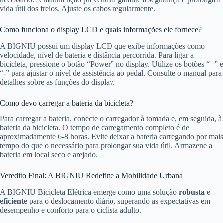
vida útil dos freios. Ajuste os cabos regularmente.
Como funciona o display LCD e quais informações ele fornece?
A BIGNIU possui um display LCD que exibe informações como
velocidade, nível de bateria e distância percorrida. Para ligar a
bicicleta, pressione o botão “Power” no display. Utilize os botões “+” e
“-” para ajustar o nível de assistência ao pedal. Consulte o manual para
detalhes sobre as funções do display.
Como devo carregar a bateria da bicicleta?
Para carregar a bateria, conecte o carregador à tomada e, em seguida, à
bateria da bicicleta. O tempo de carregamento completo é de
aproximadamente 6-8 horas. Evite deixar a bateria carregando por mais
tempo do que o necessário para prolongar sua vida útil. Armazene a
bateria em local seco e arejado.
Veredito Final: A BIGNIU Redefine a Mobilidade Urbana
A BIGNIU Bicicleta Elétrica emerge como uma solução
robusta
e
eficiente
para o deslocamento diário, superando as expectativas em
desempenho e conforto para o ciclista adulto.