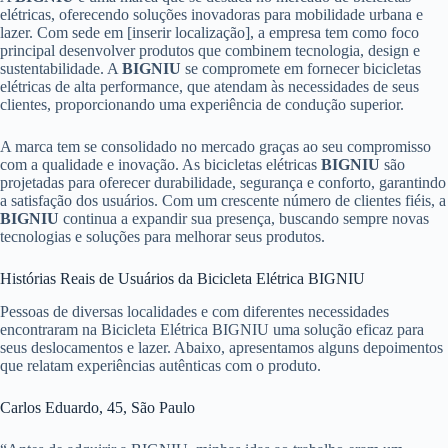
elétricas, oferecendo soluções inovadoras para mobilidade urbana e
lazer. Com sede em [inserir localização], a empresa tem como foco
principal desenvolver produtos que combinem tecnologia, design e
sustentabilidade. A
BIGNIU
se compromete em fornecer bicicletas
elétricas de alta performance, que atendam às necessidades de seus
clientes, proporcionando uma experiência de condução superior.
A marca tem se consolidado no mercado graças ao seu compromisso
com a qualidade e inovação. As bicicletas elétricas
BIGNIU
são
projetadas para oferecer durabilidade, segurança e conforto, garantindo
a satisfação dos usuários. Com um crescente número de clientes fiéis, a
BIGNIU
continua a expandir sua presença, buscando sempre novas
tecnologias e soluções para melhorar seus produtos.
Histórias Reais de Usuários da Bicicleta Elétrica BIGNIU
Pessoas de diversas localidades e com diferentes necessidades
encontraram na Bicicleta Elétrica BIGNIU uma solução eficaz para
seus deslocamentos e lazer. Abaixo, apresentamos alguns depoimentos
que relatam experiências autênticas com o produto.
Carlos Eduardo, 45, São Paulo