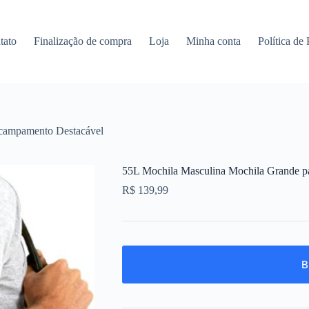
tato
Finalização de compra
Loja
Minha conta
Política de
Acampamento Destacável
55L Mochila Masculina Mochila Grande p
R$
139,99
B