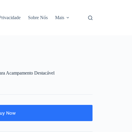
 Privacidade
Sobre Nós
Mais
ara Acampamento Destacável
uy Now