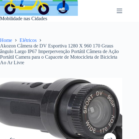
Pular
para
o
Mobilidade nas Cidades
conteúdo
Home
Elétricos
Akozon Câmera de DV Esportiva 1280 X 960 170 Graus
ângulo Largo IP67 Imperpervenção Portátil Câmera de Ação
Portátil Camera para o Capacete de Motocicleta de Bicicleta
Ao Ar Livre