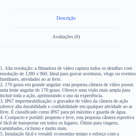
Descrição
Avaliações (0)
1. Alta resolução: a filmadora de vídeo captura todos os detalhes com
resolução de 1280 x 960. Ideal para gravar aventuras, vlogs ou eventos
familiares, atividades ao ar livre.
2. 170 graus em grande angular: esta pequena câmera de vídeo possui
uma lente angular de 170 graus. Oferece uma visão mais ampla para
incluir toda a ação, aprimorando o uso da experiência.
3. IP67 impermeabilização: o gravador de vídeo da câmera de ação
oferece alta durabilidade e confiabilidade em qualquer atividade ao ar
livre. É classificado como IP67 para pó máximo e guarda de água.
4. Compacto e portátil: pequeno e leve, esta pequena câmera esportiva
é fácil de transportar em todos os lugares. Ótimo para viagens,
caminhadas, ciclismo e muito mais.
5. Instalação fácil e versátil: economize tempo e esforço com a