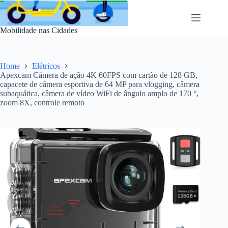
Pular
para
o
Mobilidade nas Cidades
conteúdo
Home
Elétricos
Apexcam Câmera de ação 4K 60FPS com cartão de 128 GB,
capacete de câmera esportiva de 64 MP para vlogging, câmera
subaquática, câmera de vídeo WiFi de ângulo amplo de 170 °,
zoom 8X, controle remoto