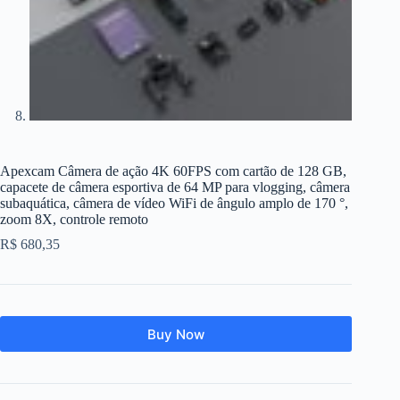
Apexcam Câmera de ação 4K 60FPS com cartão de 128 GB,
capacete de câmera esportiva de 64 MP para vlogging, câmera
subaquática, câmera de vídeo WiFi de ângulo amplo de 170 °,
zoom 8X, controle remoto
R$
680,35
Buy Now