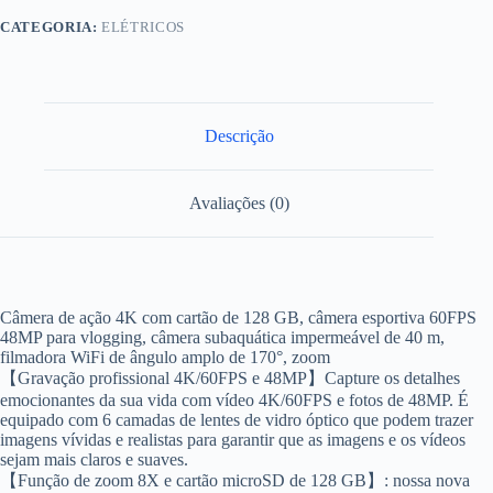
CATEGORIA:
ELÉTRICOS
Descrição
Avaliações (0)
Câmera de ação 4K com cartão de 128 GB, câmera esportiva 60FPS
48MP para vlogging, câmera subaquática impermeável de 40 m,
filmadora WiFi de ângulo amplo de 170°, zoom
【Gravação profissional 4K/60FPS e 48MP】Capture os detalhes
emocionantes da sua vida com vídeo 4K/60FPS e fotos de 48MP. É
equipado com 6 camadas de lentes de vidro óptico que podem trazer
imagens vívidas e realistas para garantir que as imagens e os vídeos
sejam mais claros e suaves.
【Função de zoom 8X e cartão microSD de 128 GB】: nossa nova