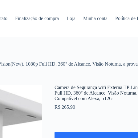
tato
Finalização de compra
Loja
Minha conta
Política de
ision(New), 1080p Full HD, 360° de Alcance, Visão Noturna, a prova
Camera de Segurança wifi Externa TP-Li
Full HD, 360° de Alcance, Visão Noturna,
Compatível com Alexa, 512G
R$
265,90