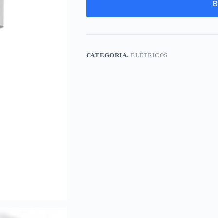
B
CATEGORIA:
ELÉTRICOS