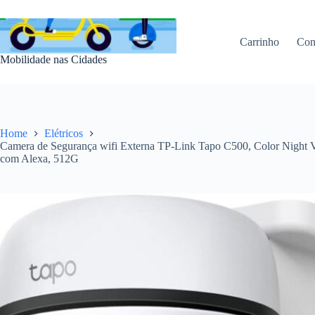
Pular
para
o
Carrinho
Con
conteúdo
Mobilidade nas Cidades
Home
Elétricos
Camera de Segurança wifi Externa TP-Link Tapo C500, Color Night V
com Alexa, 512G