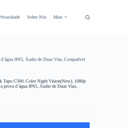
 Privacidade
Sobre Nós
Mais
 d´água IP65, Áudio de Duas Vias, Compatível
nk Tapo C500, Color Night Vision(New), 1080p
 a prova d´água IP65, Áudio de Duas Vias,