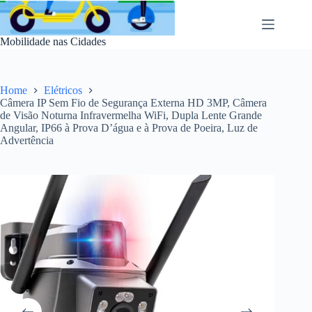
Pular
para
o
Mobilidade nas Cidades
conteúdo
Home
Elétricos
Câmera IP Sem Fio de Segurança Externa HD 3MP, Câmera
de Visão Noturna Infravermelha WiFi, Dupla Lente Grande
Angular, IP66 à Prova D’água e à Prova de Poeira, Luz de
Advertência