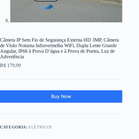
Câmera IP Sem Fio de Segurança Externa HD 3MP, Câmera
de Visão Noturna Infravermelha WiFi, Dupla Lente Grande
Angular, IP66 à Prova D’água e à Prova de Poeira, Luz de
Advertência
R$
179,99
Buy Now
CATEGORIA:
ELÉTRICOS