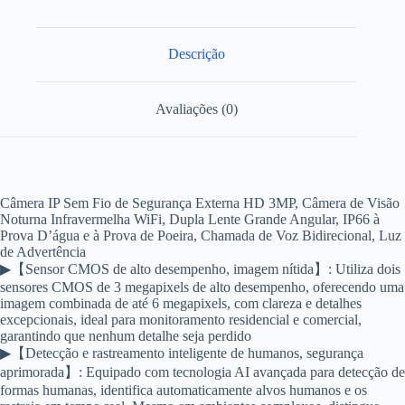
Descrição
Avaliações (0)
Câmera IP Sem Fio de Segurança Externa HD 3MP, Câmera de Visão
Noturna Infravermelha WiFi, Dupla Lente Grande Angular, IP66 à
Prova D’água e à Prova de Poeira, Chamada de Voz Bidirecional, Luz
de Advertência
▶【Sensor CMOS de alto desempenho, imagem nítida】: Utiliza dois
sensores CMOS de 3 megapixels de alto desempenho, oferecendo uma
imagem combinada de até 6 megapixels, com clareza e detalhes
excepcionais, ideal para monitoramento residencial e comercial,
garantindo que nenhum detalhe seja perdido
▶【Detecção e rastreamento inteligente de humanos, segurança
aprimorada】: Equipado com tecnologia AI avançada para detecção de
formas humanas, identifica automaticamente alvos humanos e os