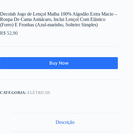
Decolab Jogo de Lençol Malha 100% Algodão Extra Macio –
Roupa De Cama Antiácaro, Inclui Lençol Com Elástico
(Forro) E Fronhas (Azul-marinho, Solteiro Simples)
R$
52,90
Buy Now
CATEGORIA:
ELÉTRICOS
Descrição