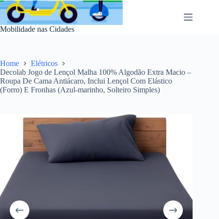
Pular
para
o
Mobilidade nas Cidades
conteúdo
Home
Elétricos
Decolab Jogo de Lençol Malha 100% Algodão Extra Macio –
Roupa De Cama Antiácaro, Inclui Lençol Com Elástico
(Forro) E Fronhas (Azul-marinho, Solteiro Simples)