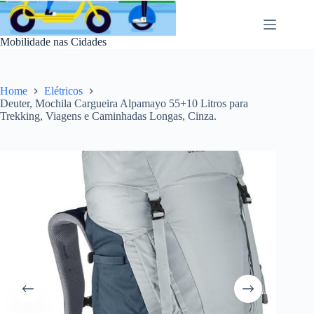
Pular
para
o
Mobilidade nas Cidades
conteúdo
Home
Elétricos
Deuter, Mochila Cargueira Alpamayo 55+10 Litros para
Trekking, Viagens e Caminhadas Longas, Cinza.