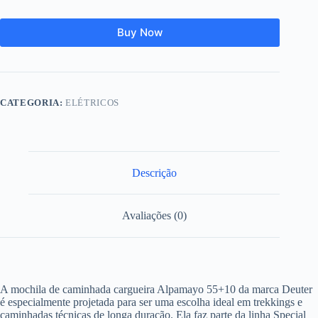
Buy Now
CATEGORIA:
ELÉTRICOS
Descrição
Avaliações (0)
A mochila de caminhada cargueira Alpamayo 55+10 da marca Deuter
é especialmente projetada para ser uma escolha ideal em trekkings e
caminhadas técnicas de longa duração. Ela faz parte da linha Special