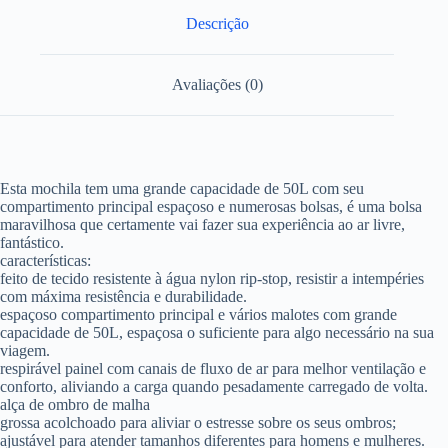
Descrição
Avaliações (0)
Esta mochila tem uma grande capacidade de 50L com seu
compartimento principal espaçoso e numerosas bolsas, é uma bolsa
maravilhosa que certamente vai fazer sua experiência ao ar livre,
fantástico.
características:
feito de tecido resistente à água nylon rip-stop, resistir a intempéries
com máxima resistência e durabilidade.
espaçoso compartimento principal e vários malotes com grande
capacidade de 50L, espaçosa o suficiente para algo necessário na sua
viagem.
respirável painel com canais de fluxo de ar para melhor ventilação e
conforto, aliviando a carga quando pesadamente carregado de volta.
alça de ombro de malha
grossa acolchoado para aliviar o estresse sobre os seus ombros;
ajustável para atender tamanhos diferentes para homens e mulheres.