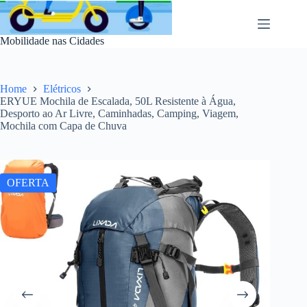
Pular
para
o
Mobilidade nas Cidades
conteúdo
Home
Elétricos
ERYUE Mochila de Escalada, 50L Resistente à Água,
Desporto ao Ar Livre, Caminhadas, Camping, Viagem,
Mochila com Capa de Chuva
OFERTA