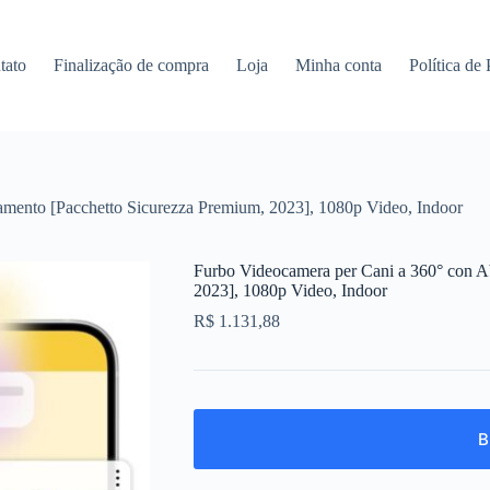
tato
Finalização de compra
Loja
Minha conta
Política de
mento [Pacchetto Sicurezza Premium, 2023], 1080p Video, Indoor
Furbo Videocamera per Cani a 360° con A
2023], 1080p Video, Indoor
R$
1.131,88
B