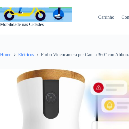
Pular
para
o
Carrinho
Con
conteúdo
Mobilidade nas Cidades
Home
Elétricos
Furbo Videocamera per Cani a 360° con Abbona