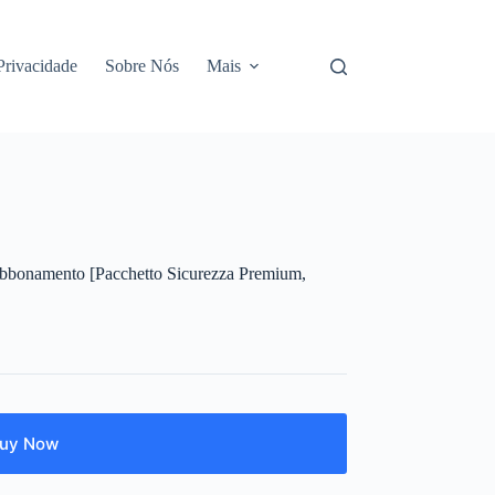
 Privacidade
Sobre Nós
Mais
bbonamento [Pacchetto Sicurezza Premium,
uy Now