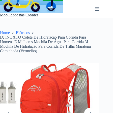
Pular
para
o
Mobilidade nas Cidades
conteúdo
Home
Elétricos
IX INOXTO Colete De Hidratação Para Corrida Para
Homens E Mulheres Mochila De Água Para Corrida 3L
Mochila De Hidratação Para Corrida De Trilha Maratona
Caminhada (Vermelho)