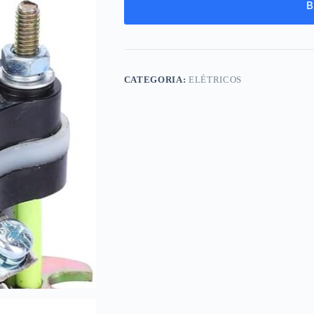
B
CATEGORIA:
ELÉTRICOS