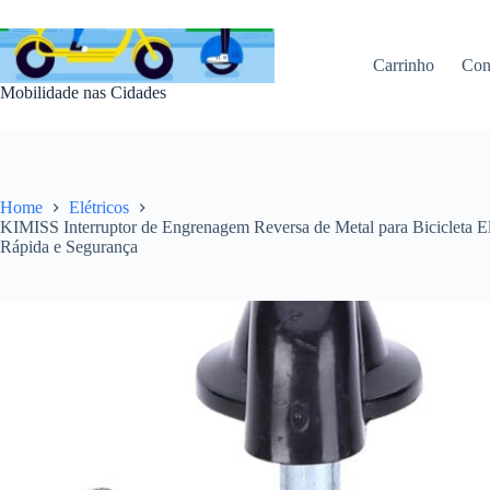
Pular
para
o
Carrinho
Con
conteúdo
Mobilidade nas Cidades
Home
Elétricos
KIMISS Interruptor de Engrenagem Reversa de Metal para Bicicleta Elé
Rápida e Segurança