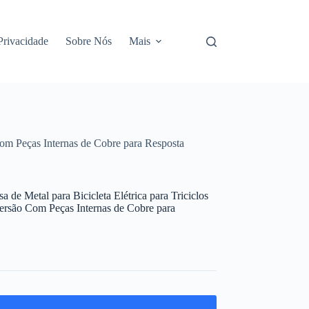
 Privacidade
Sobre Nós
Mais
Com Peças Internas de Cobre para Resposta
de Metal para Bicicleta Elétrica para Triciclos
versão Com Peças Internas de Cobre para