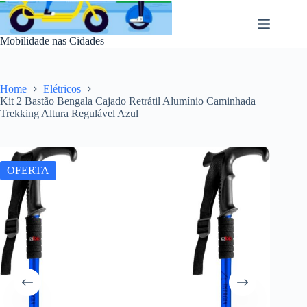
Pular
para
o
Mobilidade nas Cidades
conteúdo
Home
Elétricos
Kit 2 Bastão Bengala Cajado Retrátil Alumínio Caminhada
Trekking Altura Regulável Azul
OFERTA