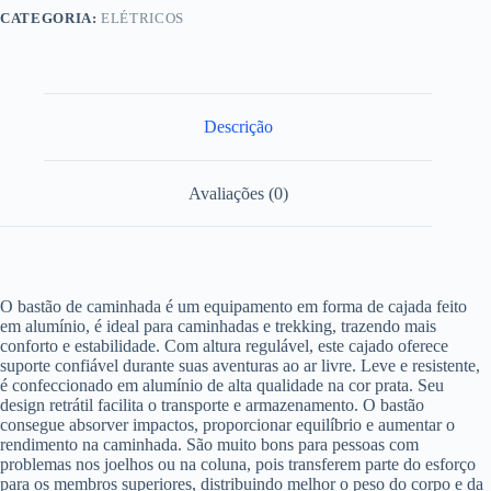
CATEGORIA:
ELÉTRICOS
Descrição
Avaliações (0)
O bastão de caminhada é um equipamento em forma de cajada feito
em alumínio, é ideal para caminhadas e trekking, trazendo mais
conforto e estabilidade. Com altura regulável, este cajado oferece
suporte confiável durante suas aventuras ao ar livre. Leve e resistente,
é confeccionado em alumínio de alta qualidade na cor prata. Seu
design retrátil facilita o transporte e armazenamento. O bastão
consegue absorver impactos, proporcionar equilíbrio e aumentar o
rendimento na caminhada. São muito bons para pessoas com
problemas nos joelhos ou na coluna, pois transferem parte do esforço
para os membros superiores, distribuindo melhor o peso do corpo e da