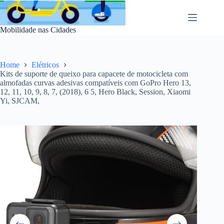
Pular
para
o
Mobilidade nas Cidades
conteúdo
Home
Elétricos
Kits de suporte de queixo para capacete de motocicleta com
almofadas curvas adesivas compatíveis com GoPro Hero 13,
12, 11, 10, 9, 8, 7, (2018), 6 5, Hero Black, Session, Xiaomi
Yi, SJCAM,