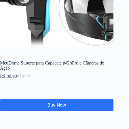
MeuDome Suporte para Capacete p/GoPro e Câmeras de
Ação
R$
39,90
R$
49,90
O
O
preço
preço
original
atual
era:
é:
R$ 49,90.
R$ 39,90.
Buy Now