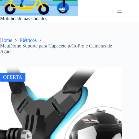
Pular
para
o
Mobilidade nas Cidades
conteúdo
Home
Elétricos
MeuDome Suporte para Capacete p/GoPro e Câmeras de
Ação
OFERTA