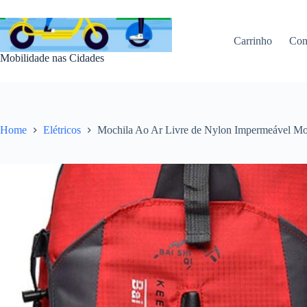
Pular
para
o
Carrinho
Con
conteúdo
Mobilidade nas Cidades
Home
Elétricos
Mochila Ao Ar Livre de Nylon Impermeável Mo