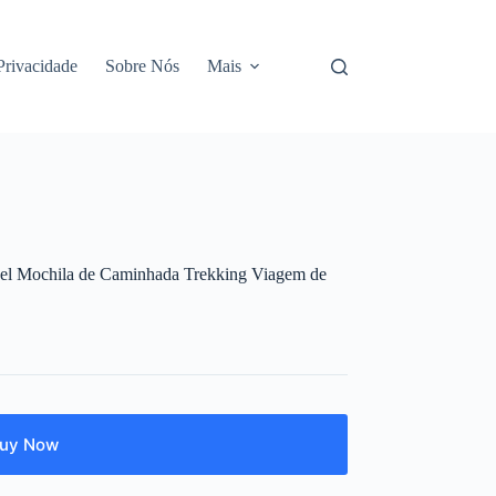
 Privacidade
Sobre Nós
Mais
el Mochila de Caminhada Trekking Viagem de
uy Now