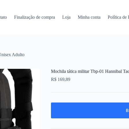
tato
Finalização de compra
Loja
Minha conta
Política de
lUnisex Adulto
Mochila tática militar Tbp-01 Hannibal Ta
R$
169,89
B