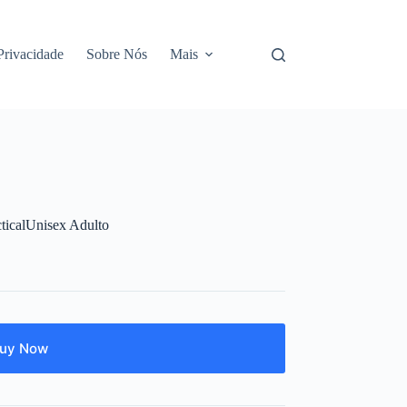
 Privacidade
Sobre Nós
Mais
cticalUnisex Adulto
uy Now