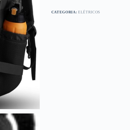
CATEGORIA:
ELÉTRICOS