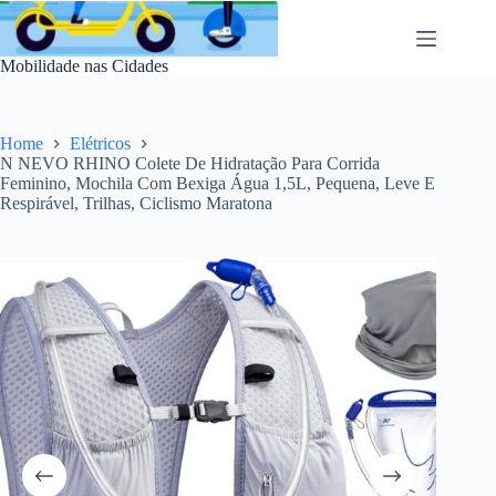
Pular
para
o
Mobilidade nas Cidades
conteúdo
Home
Elétricos
N NEVO RHINO Colete De Hidratação Para Corrida
Feminino, Mochila Com Bexiga Água 1,5L, Pequena, Leve E
Respirável, Trilhas, Ciclismo Maratona