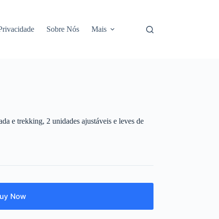
 Privacidade
Sobre Nós
Mais
a e trekking, 2 unidades ajustáveis e leves de
uy Now