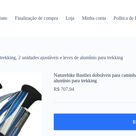
tato
Finalização de compra
Loja
Minha conta
Política de
rekking, 2 unidades ajustáveis e leves de alumínio para trekking
Naturehike Bastões dobráveis para caminhad
alumínio para trekking
R$
707,94
B