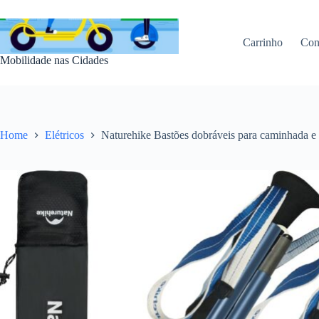
Pular
para
o
Carrinho
Con
conteúdo
Mobilidade nas Cidades
Home
Elétricos
Naturehike Bastões dobráveis para caminhada e t