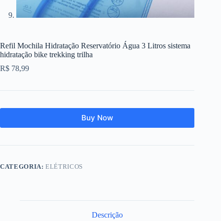
Refil Mochila Hidratação Reservatório Água 3 Litros sistema
hidratação bike trekking trilha
R$
78,99
Buy Now
CATEGORIA:
ELÉTRICOS
Descrição