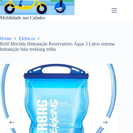
Pular
para
o
Mobilidade nas Cidades
conteúdo
Home
Elétricos
Refil Mochila Hidratação Reservatório Água 3 Litros sistema
hidratação bike trekking trilha