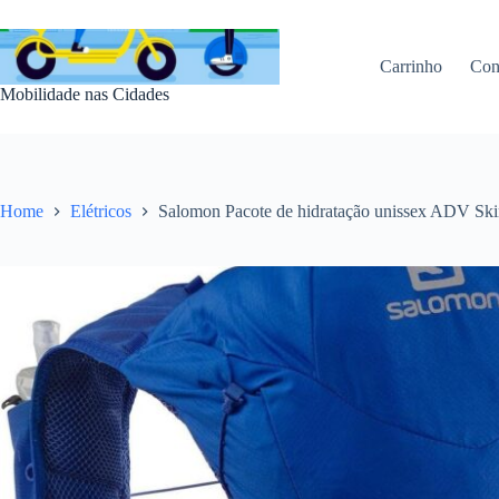
Pular
para
o
Carrinho
Con
conteúdo
Mobilidade nas Cidades
Home
Elétricos
Salomon Pacote de hidratação unissex ADV Ski