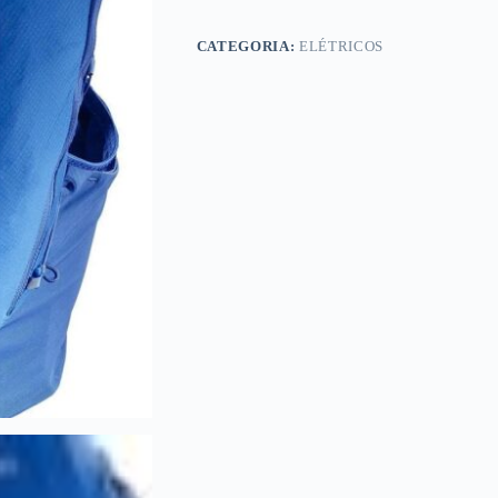
CATEGORIA:
ELÉTRICOS