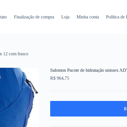
tato
Finalização de compra
Loja
Minha conta
Política de
n 12 com frasco
Salomon Pacote de hidratação unissex AD
R$
964,75
B