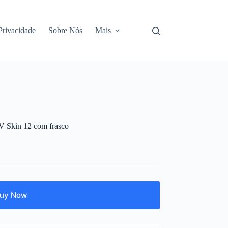
 Privacidade
Sobre Nós
Mais
V Skin 12 com frasco
uy Now