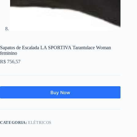
Sapatos de Escalada LA SPORTIVA Tarantulace Woman
feminino
R$
756,57
Buy Now
CATEGORIA:
ELÉTRICOS