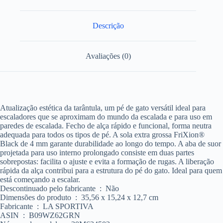
Descrição
Avaliações (0)
Atualização estética da tarântula, um pé de gato versátil ideal para
escaladores que se aproximam do mundo da escalada e para uso em
paredes de escalada. Fecho de alça rápido e funcional, forma neutra
adequada para todos os tipos de pé. A sola extra grossa FriXion®
Black de 4 mm garante durabilidade ao longo do tempo. A aba de suor
projetada para uso interno prolongado consiste em duas partes
sobrepostas: facilita o ajuste e evita a formação de rugas. A liberação
rápida da alça contribui para a estrutura do pé do gato. Ideal para quem
está começando a escalar.
Descontinuado pelo fabricante ‏ : ‎ Não
Dimensões do produto ‏ : ‎ 35,56 x 15,24 x 12,7 cm
Fabricante ‏ : ‎ LA SPORTIVA
ASIN ‏ : ‎ B09WZ62GRN