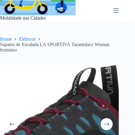
Pular
para
o
Mobilidade nas Cidades
conteúdo
Home
Elétricos
Sapatos de Escalada LA SPORTIVA Tarantulace Woman
feminino