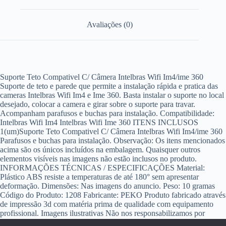
Avaliações (0)
Suporte Teto Compativel C/ Câmera Intelbras Wifi Im4/ime 360
Suporte de teto e parede que permite a instalação rápida e pratica das
cameras Intelbras Wifi Im4 e Ime 360. Basta instalar o suporte no local
desejado, colocar a camera e girar sobre o suporte para travar.
Acompanham parafusos e buchas para instalação. Compatibilidade:
Intelbras Wifi Im4 Intelbras Wifi Ime 360 ITENS INCLUSOS
1(um)Suporte Teto Compativel C/ Câmera Intelbras Wifi Im4/ime 360
Parafusos e buchas para instalação. Observação: Os itens mencionados
acima são os únicos incluídos na embalagem. Quaisquer outros
elementos visíveis nas imagens não estão inclusos no produto.
INFORMAÇÕES TÉCNICAS / ESPECIFICAÇÕES Material:
Plástico ABS resiste a temperaturas de até 180° sem apresentar
deformação. Dimensões: Nas imagens do anuncio. Peso: 10 gramas
Código do Produto: 1208 Fabricante: PEKO Produto fabricado através
de impressão 3d com matéria prima de qualidade com equipamento
profissional. Imagens ilustrativas Não nos responsabilizamos por
instalações ou usos inadequados.