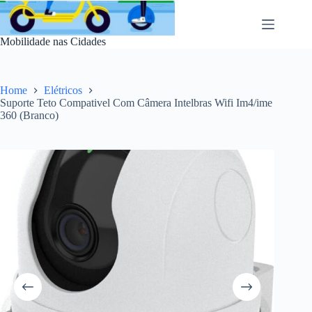
Pular
para
o
Mobilidade nas Cidades
conteúdo
Home
Elétricos
Suporte Teto Compativel Com Câmera Intelbras Wifi Im4/ime
360 (Branco)