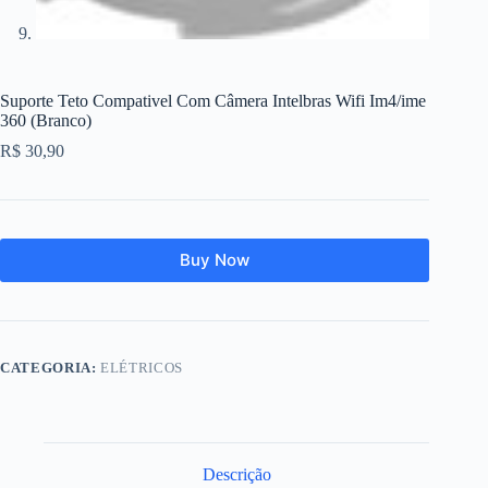
Suporte Teto Compativel Com Câmera Intelbras Wifi Im4/ime
360 (Branco)
R$
30,90
Buy Now
CATEGORIA:
ELÉTRICOS
Descrição