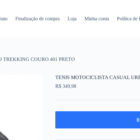
tato
Finalização de compra
Loja
Minha conta
Política de
O TREKKING COURO 401 PRETO
TENIS MOTOCICLISTA CASUAL UR
R$
349,98
B