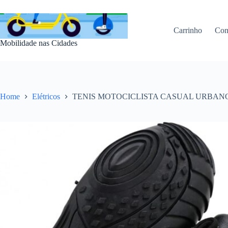
Pular
para
o
Carrinho
Con
conteúdo
Mobilidade nas Cidades
Home
Elétricos
TENIS MOTOCICLISTA CASUAL URBAN