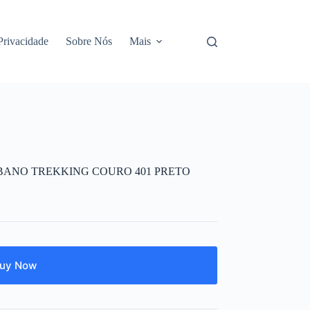
 Privacidade
Sobre Nós
Mais
BANO TREKKING COURO 401 PRETO
uy Now