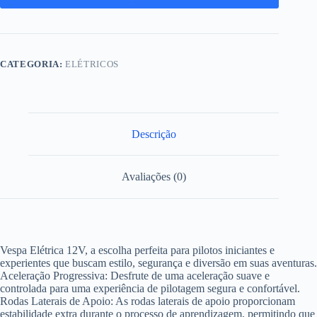
CATEGORIA:
ELÉTRICOS
Descrição
Avaliações (0)
Vespa Elétrica 12V, a escolha perfeita para pilotos iniciantes e
experientes que buscam estilo, segurança e diversão em suas aventuras.
Aceleração Progressiva: Desfrute de uma aceleração suave e
controlada para uma experiência de pilotagem segura e confortável.
Rodas Laterais de Apoio: As rodas laterais de apoio proporcionam
estabilidade extra durante o processo de aprendizagem, permitindo que