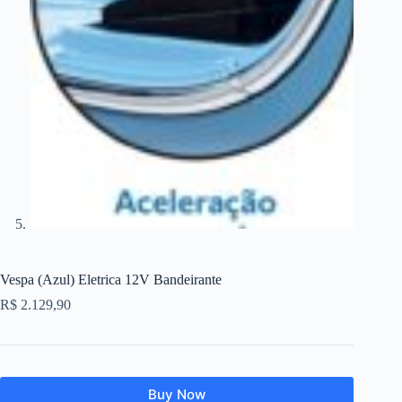
Vespa (Azul) Eletrica 12V Bandeirante
R$
2.129,90
Buy Now