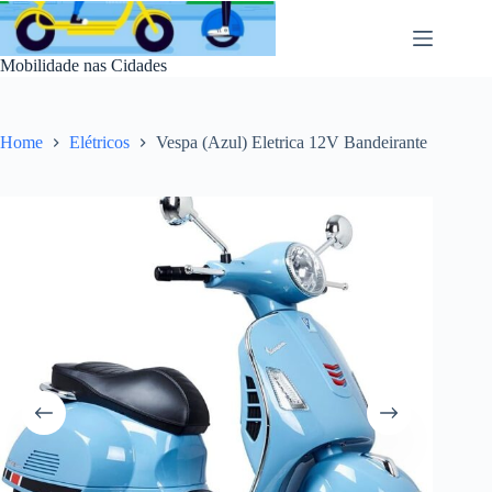
Pular
para
o
Mobilidade nas Cidades
conteúdo
Home
Elétricos
Vespa (Azul) Eletrica 12V Bandeirante